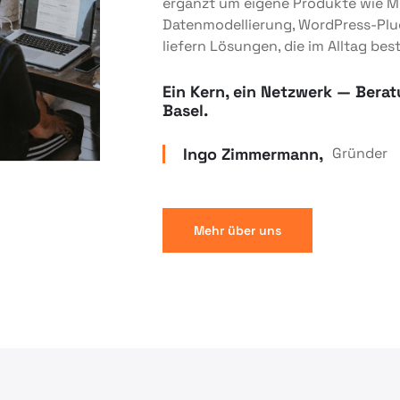
ergänzt um eigene Produkte wie M
Datenmodellierung, WordPress-Plu
liefern Lösungen, die im Alltag bes
Ein Kern, ein Netzwerk — Ber
Basel.
Ingo Zimmermann,
Gründer
Mehr über uns