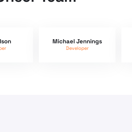
lson
Michael Jennings
per
Developer