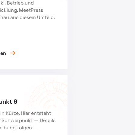
kl. Betrieb und
icklung. MeetPress
enau aus diesem Umfeld.
ren
unkt 6
 in Kürze. Hier entsteht
r Schwerpunkt — Details
eibung folgen.