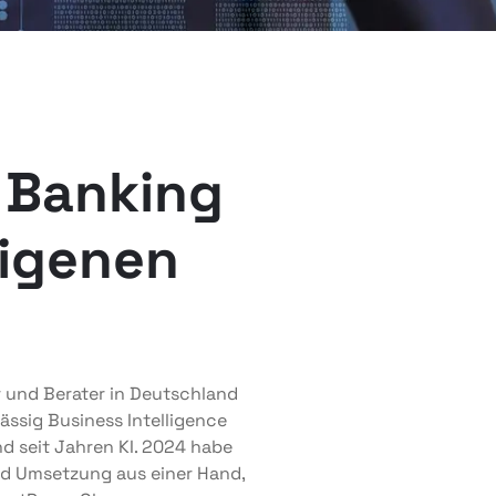
 Banking
eigenen
er und Berater in Deutschland
sig Business Intelligence
 seit Jahren KI. 2024 habe
nd Umsetzung aus einer Hand,