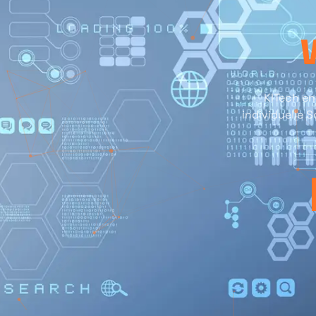
KITech en
individuelle 