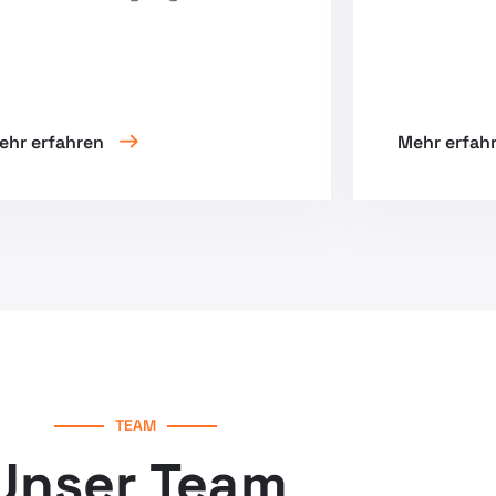
ehr erfahren
Mehr erfah
TEAM
Unser Team