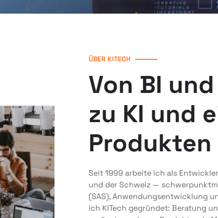
ÜBER KITECH
Von BI und
zu KI und 
Produkten
Seit 1999 arbeite ich als Entwickl
und der Schweiz — schwerpunktmäs
(SAS), Anwendungsentwicklung und
ich KITech gegründet: Beratung u