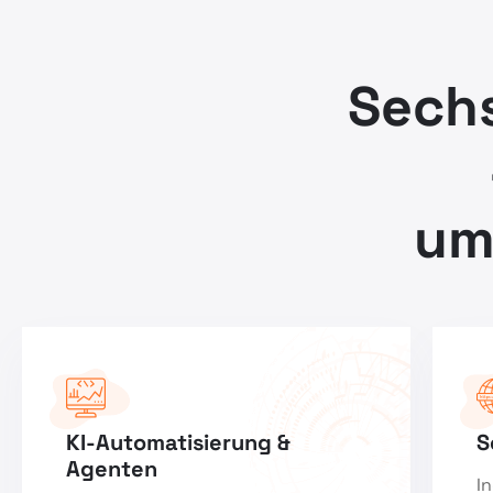
Sech
um
KI-Automatisierung &
S
Agenten
I