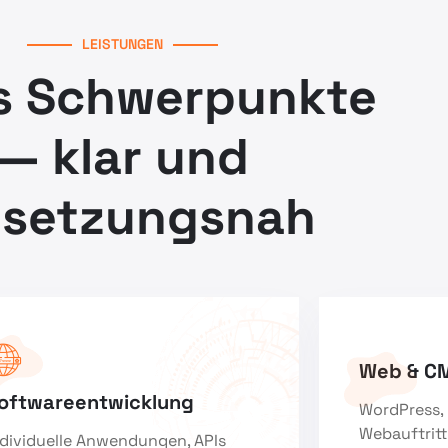
LEISTUNGEN
s Schwerpunkte
— klar und
setzungsnah
Web & C
oftwareentwicklung
WordPress, 
Webauftritt
ndividuelle Anwendungen, APIs