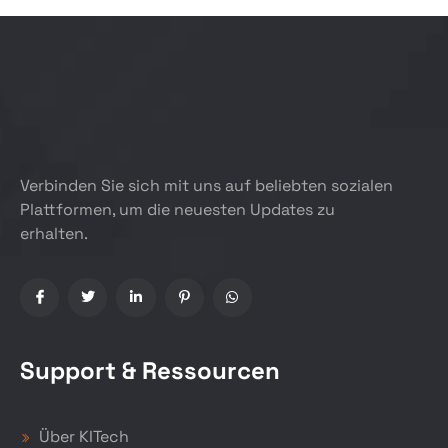
Verbinden Sie sich mit uns auf beliebten sozialen
Plattformen, um die neuesten Updates zu
erhalten.
Support & Ressourcen
Über KITech