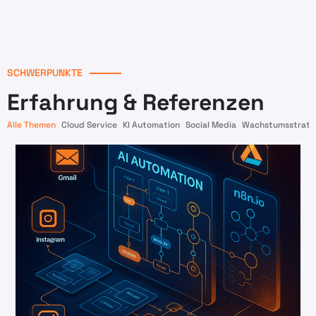
SCHWERPUNKTE
Erfahrung & Referenzen
Alle Themen
Cloud Service
KI Automation
Social Media
Wachstumsstrate