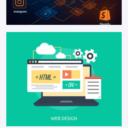
KI Automation
KI Automation