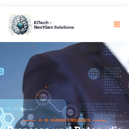
KI · BI · BANKING & INSURANCE