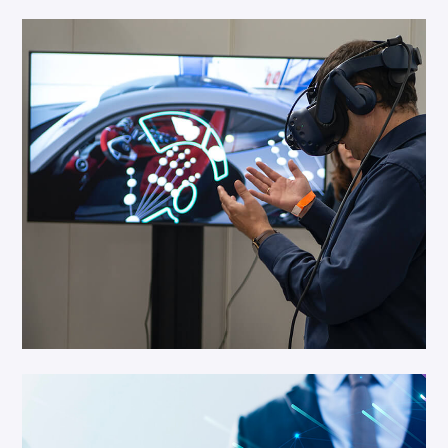
Website Development
Webcontent